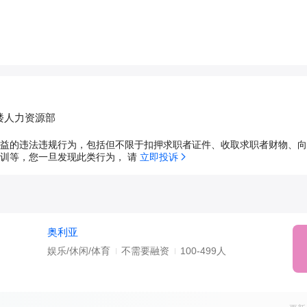
楼人力资源部
益的违法违规行为，包括但不限于扣押求职者证件、收取求职者财物、向
训等，您一旦发现此类行为， 请 
立即投诉
奥利亚
娱乐/休闲/体育
不需要融资
100-499人