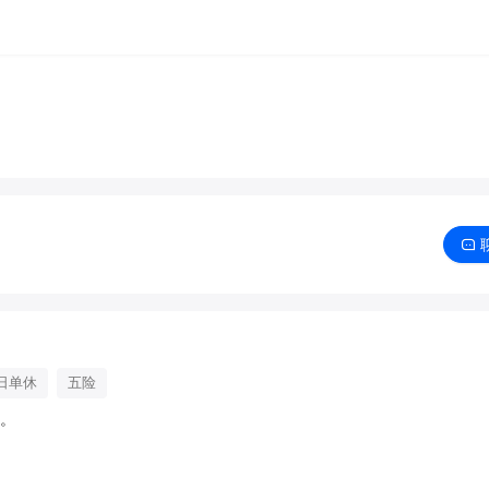
日单休
五险

