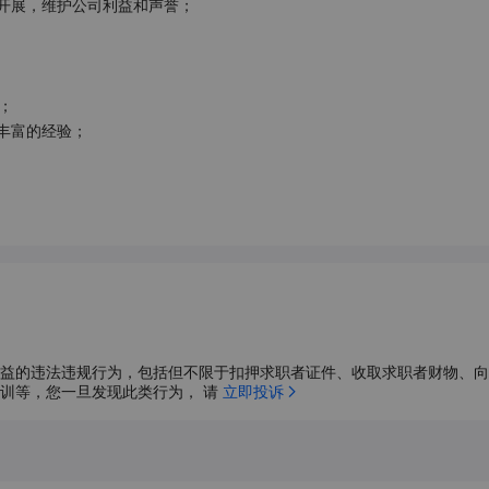
展，维护公司利益和声誉；



富的经验；

益的违法违规行为，包括但不限于扣押求职者证件、收取求职者财物、向
训等，您一旦发现此类行为， 请 
立即投诉