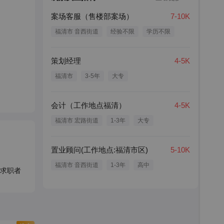
案场客服（售楼部案场）
7-10K
福清市 音西街道
经验不限
学历不限
策划经理
4-5K
福清市
3-5年
大专
会计（工作地点福清）
4-5K
福清市 宏路街道
1-3年
大专
置业顾问(工作地点:福清市区)
5-10K
福清市 音西街道
1-3年
高中
求职者