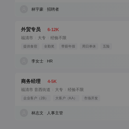
林宇豪
招聘者
外贸专员
6-12K
福清市
大专
经验不限
提供食宿
全勤奖
带薪年假
周日单休
五险
李女士
HR
商务经理
4-5K
福清市 音西街道
大专
经验不限
企业客户（2B）
大客户（KA）
市场开发
林志文
人事主管