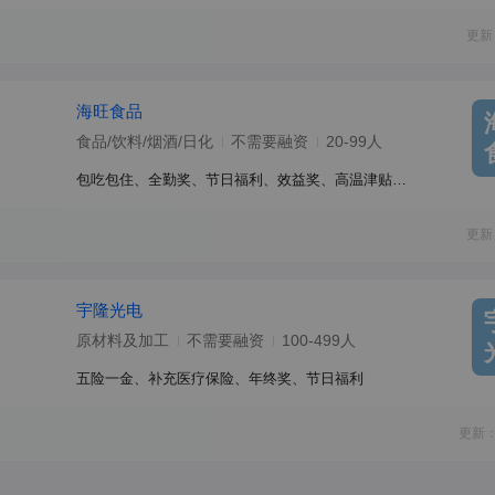
更新
海旺食品
食品/饮料/烟酒/日化
不需要融资
20-99人
包吃包住、全勤奖、节日福利、效益奖、高温津贴、介绍奖
更新
宇隆光电
原材料及加工
不需要融资
100-499人
五险一金、补充医疗保险、年终奖、节日福利
更新：