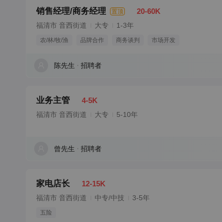
销售经理/商务经理
20-60K
置顶
福清市 音西街道
大专
1-3年
农/林/牧/渔
品牌合作
商务谈判
市场开发
陈先生
招聘者
业务主管
4-5K
福清市 音西街道
大专
5-10年
曾先生
招聘者
家电店长
12-15K
福清市 音西街道
中专/中技
3-5年
五险