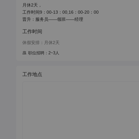
月休2天，

工作时间9：00-13：00,16：00-20：00

晋升：服务员——领班——经理
工作时间
休假安排：月休2天
职位招聘：2~3人
工作地点