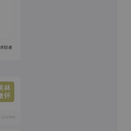
求职者
美林
微怀
12分钟前