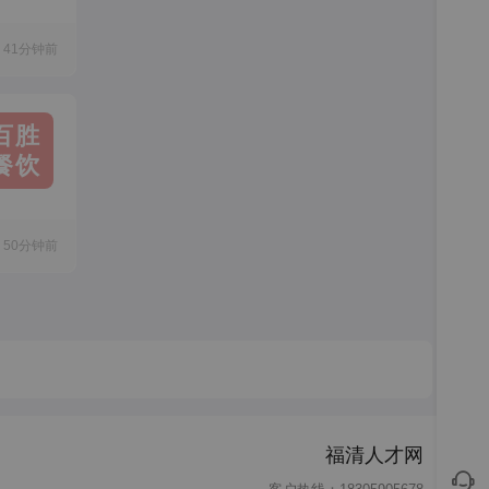
41分钟前
百胜
餐饮
50分钟前
福清人才网