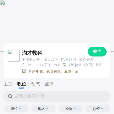
关注
淘才数科
不需要融资 · 10人以下 · IT/互联网 · 软件开发
上午09:00-下午17:00
排班轮休
偶尔加班
带薪年假、包吃包住、五险一金
职位
主页
动态
点评
请输入搜索内容
职位
地区
经验
薪资