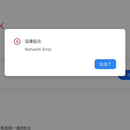
K
温馨提示
Network Error
知道了
上有加班一般到9点
