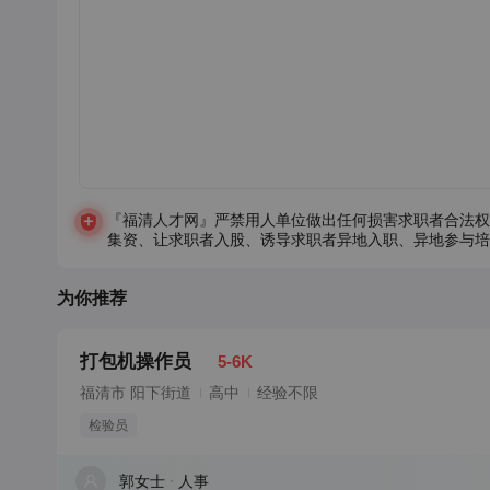
『福清人才网』严禁用人单位做出任何损害求职者合法权
集资、让求职者入股、诱导求职者异地入职、异地参与培
为你推荐
打包机操作员
5-6K
福清市 阳下街道
高中
经验不限
检验员
郭女士
人事