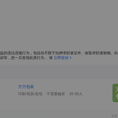
益的违法违规行为，包括但不限于扣押求职者证件、收取求职者财物、向
训等，您一旦发现此类行为， 请 
立即投诉
方力包装
印刷/包装/造纸
不需要融资
20-99人
更新