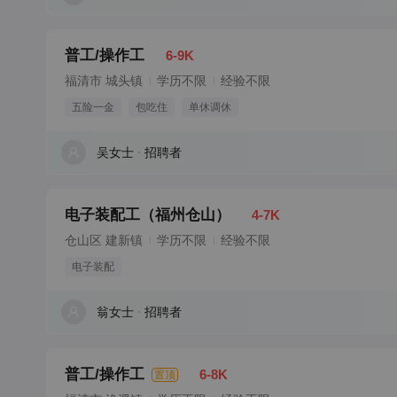
普工/操作工
6-9K
福清市 城头镇
学历不限
经验不限
五险一金
包吃住
单休调休
吴女士
招聘者
电子装配工（福州仓山）
4-7K
仓山区 建新镇
学历不限
经验不限
电子装配
翁女士
招聘者
普工/操作工
6-8K
置顶