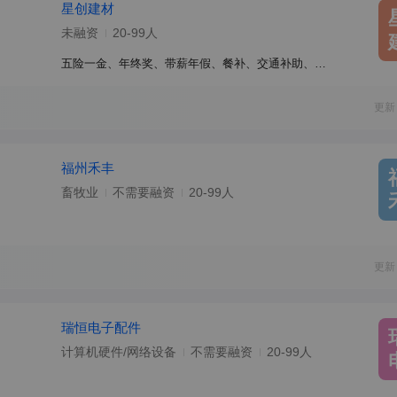
星创建材
未融资
20-99人
五险一金、年终奖、带薪年假、餐补、交通补助、节日福利、包吃、包住
更新
福州禾丰
畜牧业
不需要融资
20-99人
更新
瑞恒电子配件
计算机硬件/网络设备
不需要融资
20-99人