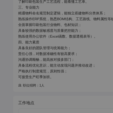
了解印刷包装生产工艺流程，能看懂工艺单。

三、专业能力

精通物料命名规范制定逻辑，能独立搭建物料分类体系；

熟练操作ERP系统，熟悉BOM结构、工艺路线、物料属性等核
全面掌握印刷包装行业物料、包材知识；

具备较强的数据敏感度与质量把控能力；

熟练使用办公软件（Excel函数、数据透视表等）。

四、能力素质

具备良好的团队管理与统筹能力；

责任心强，对数据准确性有较高要求；

沟通协调顺畅，能高效对接多部门；

具备流程优化意识，能主动发现问题并推动改进；

严格执行制度规范，原则性强；

可接受生产旺季加班。
职位招聘：1人
工作地点