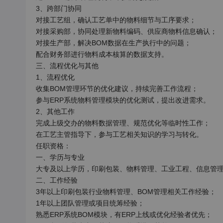
3、跨部门协同

对接工艺组，确认工艺单中的物料细节与工序要求；

对接采购部，协同处理新物料编码、供应商物料信息确认；

对接生产部，解决BOM数据在生产执行中的问题；

配合财务部进行物料成本核算的数据支持。

三、流程优化与其他

1、流程优化

收集BOM管理环节的优化建议，持续完善工作流程；

参与ERP系统物料管理模块的优化测试，提出改进需求。

2、其他工作

完成上级交办的物料数据管理、规范优化等临时性工作；

在工艺主管指导下，参与工艺相关知识的学习与转化。

任职资格：

一、学历与专业

大专及以上学历，印刷包装、物料管理、工业工程、信息管理
二、工作经验

3年以上印刷包装行业物料管理、BOM管理相关工作经验；

1年以上团队管理或项目统筹经验；

熟悉ERP系统BOM模块，有ERP上线或优化经验者优先；
