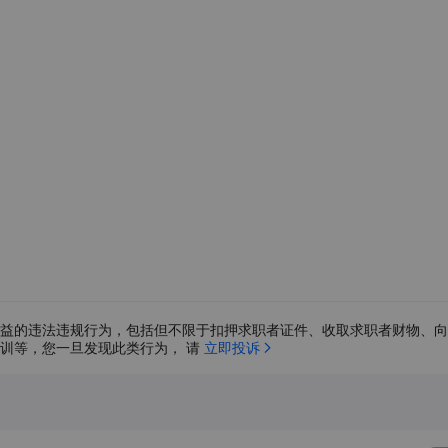
益的违法违规行为，包括但不限于扣押求职者证件、收取求职者财物、向
训等，您一旦发现此类行为， 请 
立即投诉