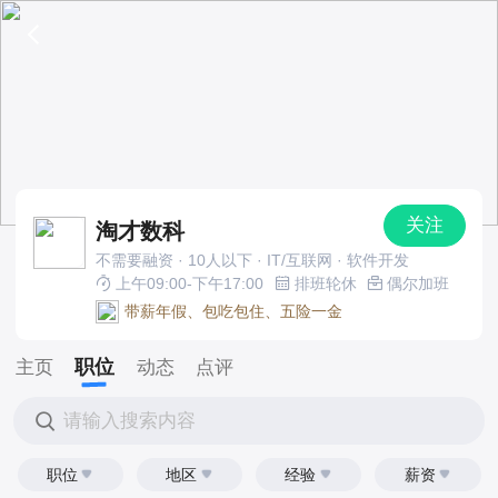
关注
淘才数科
不需要融资 · 10人以下 · IT/互联网 · 软件开发
上午09:00-下午17:00
排班轮休
偶尔加班
带薪年假、包吃包住、五险一金
职位
主页
动态
点评
请输入搜索内容
职位
地区
经验
薪资