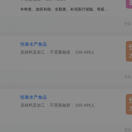
年终奖、加班补助、全勤奖、补充医疗保险、带薪年假、节日福利、包吃、包住
更新
恒泰水产食品
原材料及加工
不需要融资
100-499人
更新
恒泰水产食品
原材料及加工
不需要融资
100-499人
更新