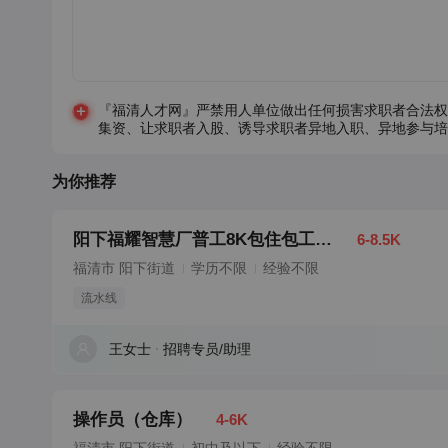
『福清人才网』严禁用人单位做出任何损害求职者合法权
集资、让求职者入股、诱导求职者异地入职、异地参与培
为你推荐
阳下福耀智慧厂普工8K包住包工作餐
6-8.5K
福清市 阳下街道
学历不限
经验不限
流水线
王女士
招聘专员/助理
操作员（仓库）
4-6K