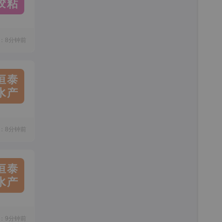
胶粘
：8分钟前
恒泰
水产
：8分钟前
恒泰
水产
：9分钟前