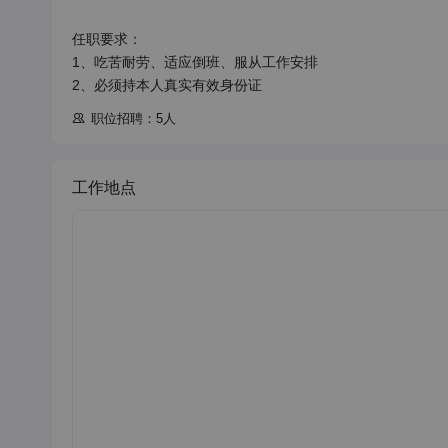
任职要求：

1、吃苦耐劳、适应倒班、服从工作安排

2、必须持本人真实有效身份证
职位招聘：5人
工作地点