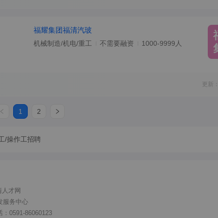
福耀集团福清汽玻
机械制造/机电/重工
不需要融资
1000-9999人
更新：
1
2
工/操作工招聘
清人才网
发服务中心
591-86060123