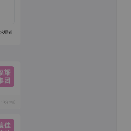
求职者
福耀
集团
：3分钟前
德佳