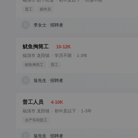
福清市 阳下街道
初中及以下
经验不限
普工
操作员
李女士
招聘者
鱿鱼掏筒工
10-12K
福清市 龙田镇
学历不限
1-3年
鱿鱼掏筒工
普工
翁先生
招聘者
普工人员
4-10K
福清市 龙田镇
初中及以下
1-3年
水产车间普工
翁先生
招聘者