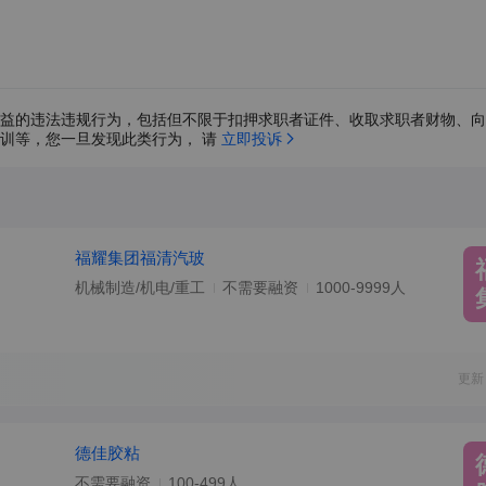
益的违法违规行为，包括但不限于扣押求职者证件、收取求职者财物、向
训等，您一旦发现此类行为， 请 
立即投诉
福耀集团福清汽玻
机械制造/机电/重工
不需要融资
1000-9999人
更新
德佳胶粘
不需要融资
100-499人