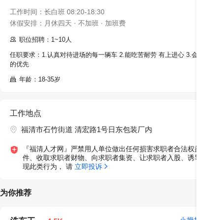
工作时间：长白班 08:20-18:30

休假安排：月休四天 · 不加班 · 加班费
职位招聘：1~10人
任职要求：1.认真对待进场的每一辆车 2.能吃苦耐劳 有上进心 3.会开车优先 
的优先
年龄：18-35岁
工作地点
福清市石竹街道 清宏路1号日东包装厂内
『福清人才网』严禁用人单位做出任何损害求职者合法权益的违
件、收取求职者财物、向求职者集资、让求职者入股、诱导求职
现此类行为， 请 
立即投诉
为你推荐