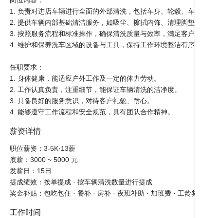
岗位内容：

1. 负责对进店车辆进行全面的外部清洗，包括车身、轮毂、车窗等部位
2. 提供车辆内部基础清洁服务，如吸尘、擦拭内饰、清理脚垫等。

3. 按照服务流程和标准操作，确保清洗质量与效率，满足客户要求。

4. 维护和保养洗车区域的设备与工具，保持工作环境整洁有序。

任职要求：

1. 身体健康，能适应户外工作及一定的体力劳动。

2. 工作认真负责，注重细节，能保证车辆清洗的洁净度。

3. 具备良好的服务意识，对待客户礼貌、耐心。

4. 能够遵守工作流程和安全规范，具有团队合作精神。
薪资详情
职位薪资：3-5K·13薪

底薪：3000 ~ 5000 元

发薪日：15日

提成绩效：按单提成 · 按车辆清洗数量进行提成

奖金补贴：包吃包住 · 餐补 · 房补 · 夜班补助 · 加班费 · 工龄奖 · 包吃
工作时间