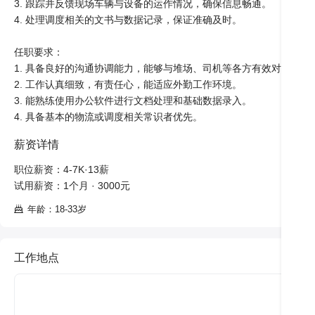
3. 跟踪并反馈现场车辆与设备的运作情况，确保信息畅通。

4. 处理调度相关的文书与数据记录，保证准确及时。

任职要求：

1. 具备良好的沟通协调能力，能够与堆场、司机等各方有效对接。

2. 工作认真细致，有责任心，能适应外勤工作环境。

3. 能熟练使用办公软件进行文档处理和基础数据录入。

4. 具备基本的物流或调度相关常识者优先。
薪资详情
职位薪资：4-7K·13薪

试用薪资：1个月 · 3000元
年龄：18-33岁
工作地点