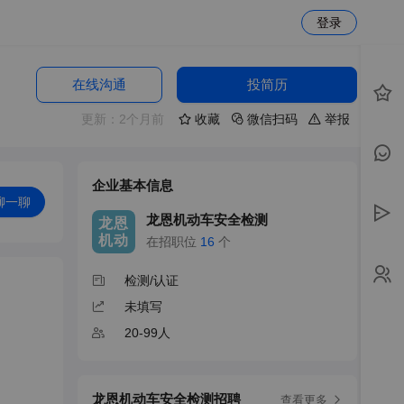
登录
在线沟通
投简历
更新：2个月前
收藏
微信扫码
举报
企业基本信息
聊一聊
龙恩机动车安全检测
龙恩
机动
在招职位
16
个
检测/认证
未填写
20-99人
龙恩机动车安全检测招聘
查看更多