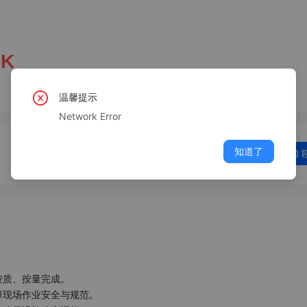
0K
温馨提示
Network Error
知道了
质、按量完成。

障现场作业安全与规范。
