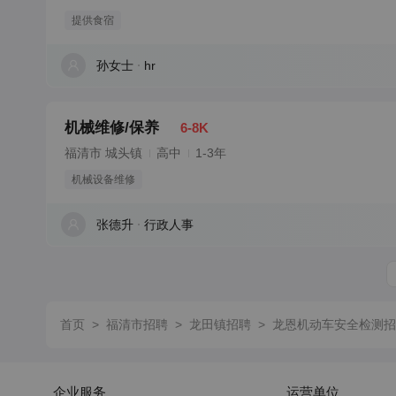
提供食宿
孙女士
hr
机械维修/保养
6-8K
福清市 城头镇
高中
1-3年
机械设备维修
张德升
行政人事
首页
>
福清市招聘
>
龙田镇招聘
>
龙恩机动车安全检测招
企业服务
运营单位