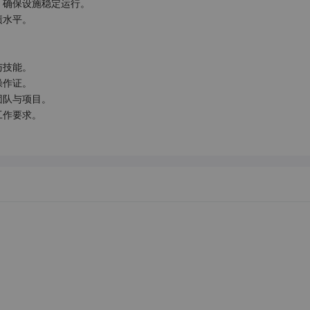
，确保设施稳定运行。

水平。

技能。

作证。

队与项目。

工作要求。