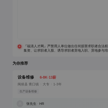
『福清人才网』严禁用人单位做出任何损害求职者合法权
集资、让求职者入股、诱导求职者异地入职、异地参与培
为你推荐
设备维修
6-8K·13薪
闽侯县 青口镇
大专
1-3年
生产设备维修
张先生
HR