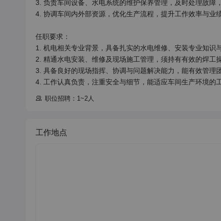
3. 负责车间设备、水电系统的维护保养管理，及时处理故障
4. 协调车间内外部资源，优化生产流程，提升工作效率与业绩
任职要求：

1. 机电相关专业背景，具备扎实的水电维修、安装专业知识与
2. 精通水电安装、维修及现场施工管理，须持有有效的焊工操
3. 具备良好的现场指挥、协调与问题解决能力，能有效管理团
4. 工作认真负责，注重安全与细节，能适应车间生产环境的
职位招聘：1~2人
工作地点