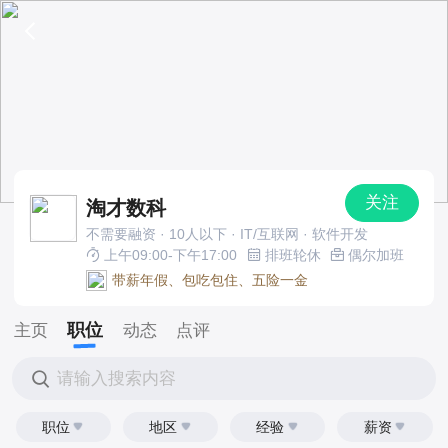
关注
淘才数科
不需要融资 · 10人以下 · IT/互联网 · 软件开发
上午09:00-下午17:00
排班轮休
偶尔加班
带薪年假、包吃包住、五险一金
职位
主页
动态
点评
请输入搜索内容
职位
地区
经验
薪资