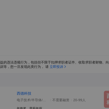
益的违法违规行为，包括但不限于扣押求职者证件、收取求职者财物、向
训等，您一旦发现此类行为， 请 
立即投诉
西德科技
电子技术/半导体/集成电路
不需要融资
20-99人
年终奖、带薪年假