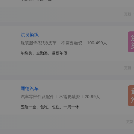
更新：
洪良染织
服装服饰/纺织/皮革
不需要融资
100-499人
年终奖、全勤奖、带薪年假
更新：
通德汽车
汽车零部件及配件
不需要融资
20-99人
五险一金、包吃、包住、一周一休
更新