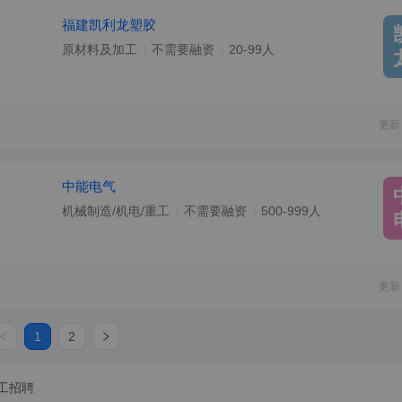
福建凯利龙塑胶
原材料及加工
不需要融资
20-99人
更新
中能电气
机械制造/机电/重工
不需要融资
500-999人
更新
1
2
工招聘