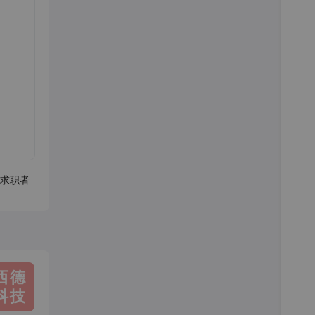
求职者
西德
科技