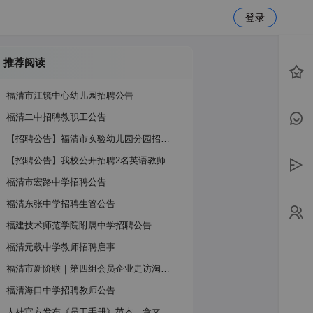
登录
推荐阅读
福清市江镜中心幼儿园招聘公告
福清二中招聘教职工公告
【招聘公告】福清市实验幼儿园分园招聘公告
【招聘公告】我校公开招聘2名英语教师！欢迎优秀人才加入！
福清市宏路中学招聘公告
福清东张中学招聘生管公告
福建技术师范学院附属中学招聘公告
福清元载中学教师招聘启事
福清市新阶联｜第四组会员企业走访淘才人力公司
福清海口中学招聘教师公告
人社官方发布《员工手册》范本，拿来改改就能用 →