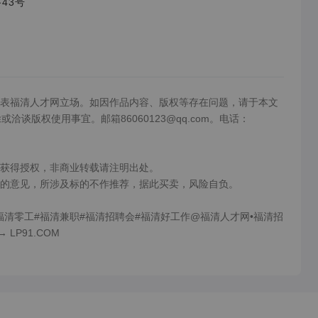
43号
表福清人才网立场。如因作品内容、版权等存在问题，请于本文
洽谈版权使用事宜。邮箱86060123@qq.com。电话：
获得授权，非商业转载请注明出处。

的意见，所涉及标的不作推荐，据此买卖，风险自负。

福清零工#福清兼职#福清招聘会#福清好工作@福清人才网•福清招
 LP91.COM