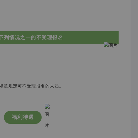
下列情况之一的不受理报名
、规章规定可不受理报名的人员。
福利待遇