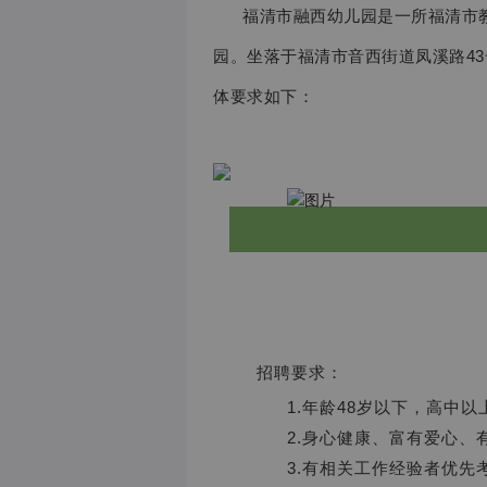
福清市融西幼儿园是一所福清市
园。坐落于福清市音西街道凤溪路4
体要求如下：
招聘要求：
1.年龄48岁以下，高中
2.身心健康、富有爱心、
3.有相关工作经验者优先