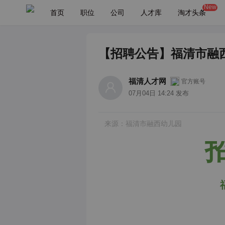
New
首页
职位
公司
人才库
淘才头条
【招聘公告】福清市融
福清人才网
官方账号
07月04日 14:24 发布
来源：福清市融西幼儿园