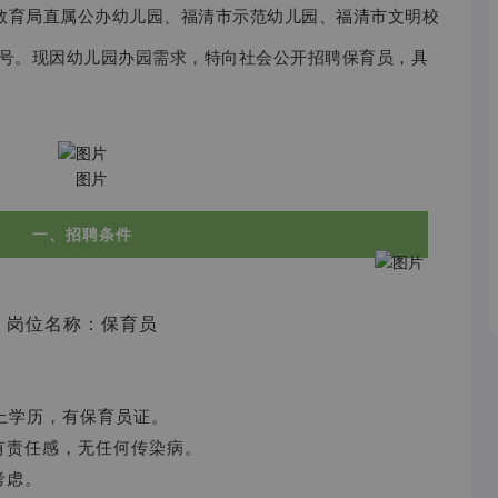
教育局直属公办幼儿园、福清市示范幼儿园、福清市文明校
3号。现因幼儿园办园需求，
特向社会公开招聘保育员，具
一、招聘条件
岗位名称：保育员
以上学历，有
保育员证
。
有责任感，无任何传染病。
考虑。