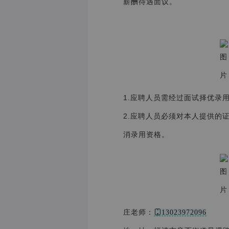
薪酬待遇面议。
1.应聘人员需经过面试择优录
2.应聘人员必须对本人提供的
消录用资格。
庄老师：
13023972096