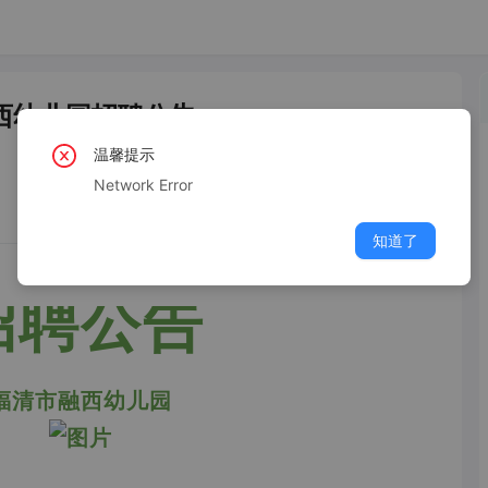
西幼儿园招聘公告
温馨提示
Network Error
知道了
招聘公告
福清市融西幼儿园