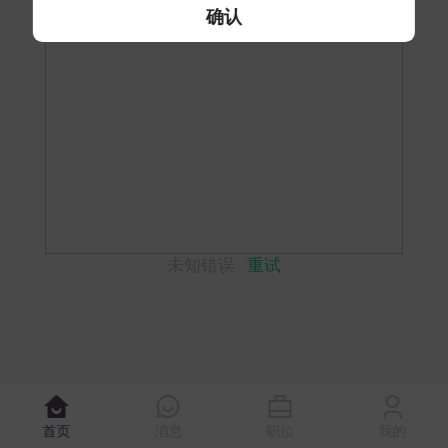
确认
未知错误
重试
首页
消息
职位
我的