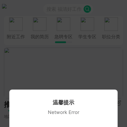
搜索 福清好工作
附近工作
我的简历
急聘专区
学生专区
职位分类
温馨提示
推荐
Network Error
地区
招聘类型
学历要求
更多筛选