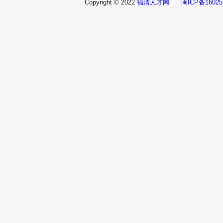
Copyright © 2022
福清人才网
闽ICP备160252