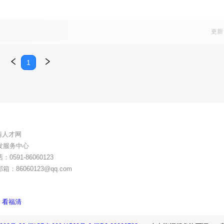
更新
1
清人才网
发服务中心
591-86060123
86060123@qq.com
看福清