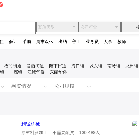
职位类型
公司行业
住
会计
采购
周末双休
出纳
普工
业务员
人事
教师
石竹街道
音西街道
阳下街道
海口镇
城头镇
南岭镇
龙田镇
镇
一都镇
江镜华侨
东阁华侨
融资情况
公司规模
精诚机械
原材料及加工
不需要融资
100-499人