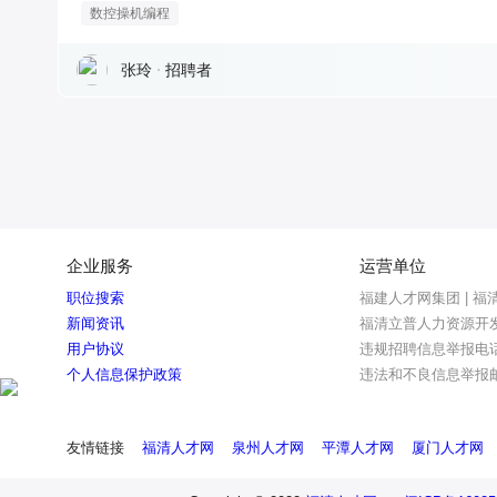
数控操机编程
张玲
招聘者
企业服务
运营单位
职位搜索
福建人才网集团 | 福
新闻资讯
福清立普人力资源开
用户协议
违规招聘信息举报电话：0
个人信息保护政策
违法和不良信息举报邮箱：
友情链接
福清人才网
泉州人才网
平潭人才网
厦门人才网