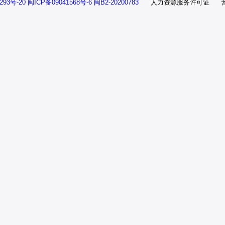
93号-20 闽ICP备09041568号-6 闽B2-20200783
人力资源服务许可证