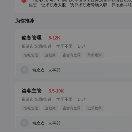
集资、让求职者入股、诱导求职者异地入职、异地参与培
为你推荐
储备管理
8-12K
福清市 宏路街道
学历不限
1-3年
包吃包住
全勤奖
宿舍有空调
带薪培训
俞欢欢
人事部
咨客主管
5.5-10K
福清市 宏路街道
学历不限
1-3年
包吃包住
全勤奖
宿舍有空调
过节福利
俞欢欢
人事部