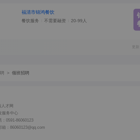
福清市锦鸿餐饮
餐饮服务
不需要融资
20-99人
更新
聘
>
领班招聘
清人才网
发服务中心
591-86060123
86060123@qq.com