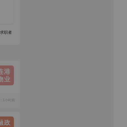
求职者
连港
物业
：1小时前
融政