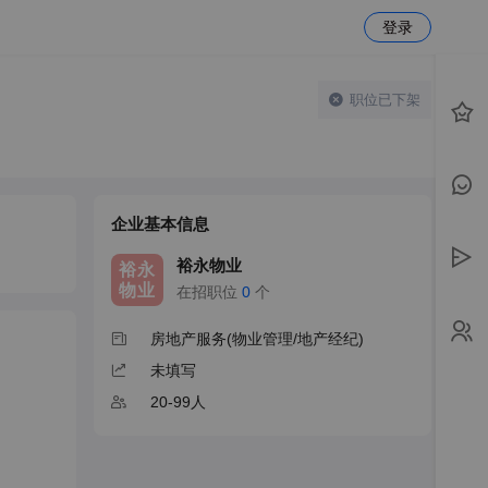
登录
职位已下架
企业基本信息
裕永物业
裕永
物业
在招职位
0
个
房地产服务(物业管理/地产经纪)
未填写
20-99人