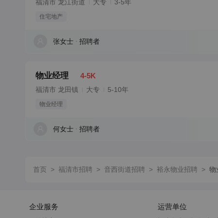
福清市 龙江街道
大专
3-5年
住宅地产
张女士
招聘者
物业经理
4-5K
福清市 龙田镇
大专
5-10年
物业经理
何女士
招聘者
首页
>
福清市招聘
>
音西街道招聘
>
裕永物业招聘
>
物
企业服务
运营单位