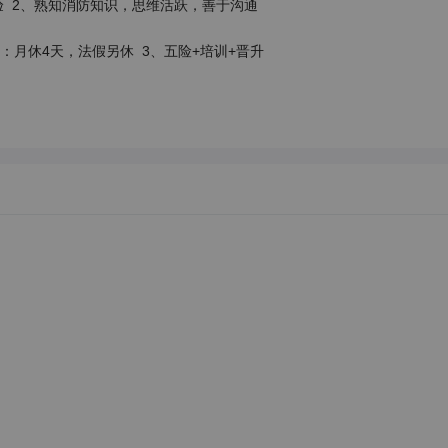
 2、熟知消防知识，思维活跃，善于沟通
