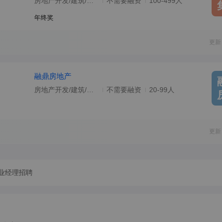
房地产开发/建筑/建材/工程
不需要融资
100-499人
年终奖
更新
融鼎房地产
房地产开发/建筑/建材/工程
不需要融资
20-99人
更新
业经理招聘