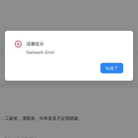
温馨提示
Network Error
知道了
，工龄奖、满勤奖、年终奖及不定期团建。
