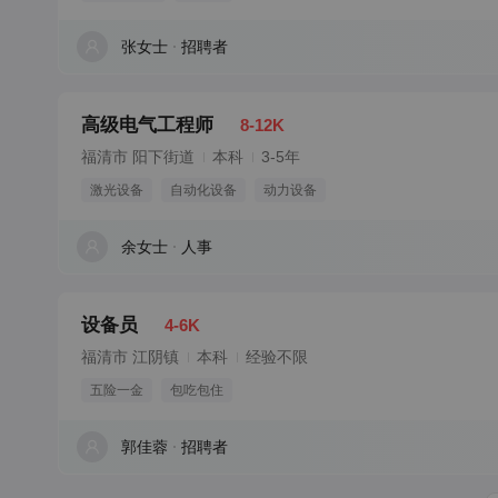
张女士
招聘者
高级电气工程师
8-12K
福清市 阳下街道
本科
3-5年
激光设备
自动化设备
动力设备
余女士
人事
设备员
4-6K
福清市 江阴镇
本科
经验不限
五险一金
包吃包住
郭佳蓉
招聘者