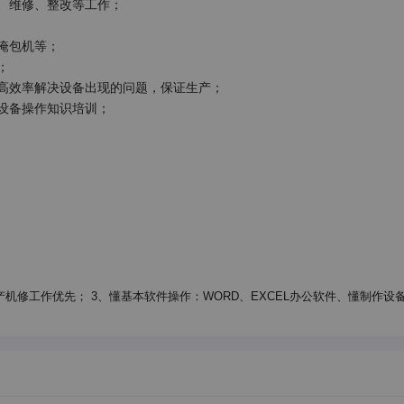
、维修、整改等工作；

包机等；



高效率解决设备出现的问题，保证生产；

设备操作知识培训；

机修工作优先； 3、懂基本软件操作：WORD、EXCEL办公软件、懂制作设