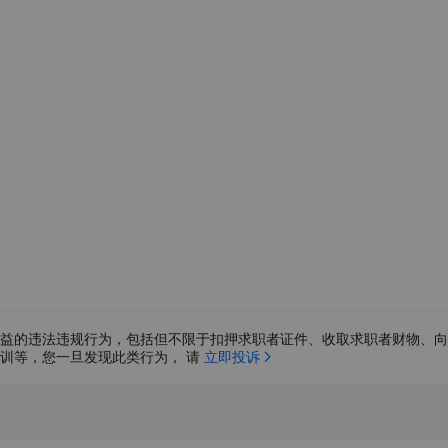
益的违法违规行为，包括但不限于扣押求职者证件、收取求职者财物、向
训等，您一旦发现此类行为， 请 
立即投诉