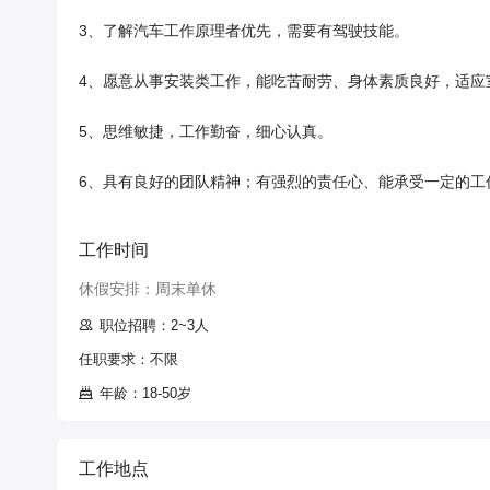
3、了解汽车工作原理者优先，需要有驾驶技能。

4、愿意从事安装类工作，能吃苦耐劳、身体素质良好，适应室
5、思维敏捷，工作勤奋，细心认真。

6、具有良好的团队精神；有强烈的责任心、能承受一定的工作
工作时间
休假安排：周末单休
职位招聘：2~3人
任职要求：不限
年龄：18-50岁
工作地点