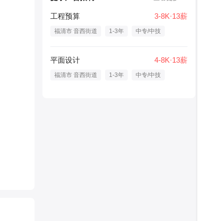
工程预算
3-8K·13薪
福清市 音西街道
1-3年
中专/中技
平面设计
4-8K·13薪
福清市 音西街道
1-3年
中专/中技