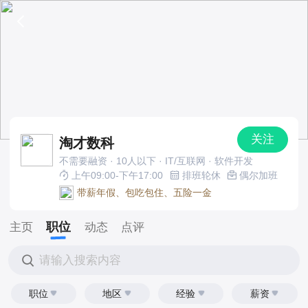
关注
淘才数科
不需要融资 · 10人以下 · IT/互联网 · 软件开发
上午09:00-下午17:00
排班轮休
偶尔加班
带薪年假、包吃包住、五险一金
职位
主页
动态
点评
请输入搜索内容
职位
地区
经验
薪资