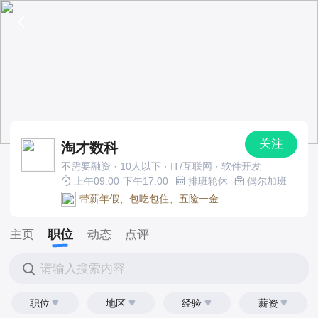
关注
淘才数科
不需要融资 · 10人以下 · IT/互联网 · 软件开发
上午09:00-下午17:00
排班轮休
偶尔加班
带薪年假、包吃包住、五险一金
职位
主页
动态
点评
请输入搜索内容
职位
地区
经验
薪资