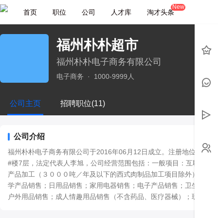
New
首页
职位
公司
人才库
淘才头条
福州朴朴超市
福州朴朴电子商务有限公司
电子商务
·
1000-9999人
公司主页
招聘职位(11)
公司介绍
福州朴朴电子商务有限公司于2016年06月12日成立。注册地位于福建
#楼7层，法定代表人李旭，公司经营范围包括：一般项目：互联网销
产品加工（３０００吨／年及以下的西式肉制品加工项目除外）；软
学产品销售；日用品销售；家用电器销售；电子产品销售；卫生用品
户外用品销售；成人情趣用品销售（不含药品、医疗器械）；玩具销
饰零售；厨具卫具及日用杂品零售；茶具销售；工艺美术品及收藏品