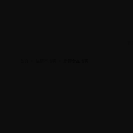
职
首页
>
福清市招聘
>
新德食品招聘