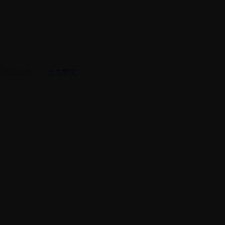
位加载出错了~
点击重试