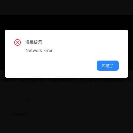
温馨提示
温馨提示
温馨提示
温馨提示
温馨提示
Network Error
Network Error
Network Error
Network Error
Network Error
知道了
知道了
知道了
知道了
知道了
经理 (1)
生产文员 (1)
注塑工程师 (1)
电工 (2)
化验员质检员 (1)
学历要求
薪资要求