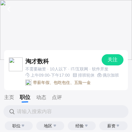
关注
淘才数科
不需要融资 · 10人以下 · IT/互联网 · 软件开发
上午09:00-下午17:00
排班轮休
偶尔加班
带薪年假、包吃包住、五险一金
职位
主页
动态
点评
请输入搜索内容
职位
地区
经验
薪资