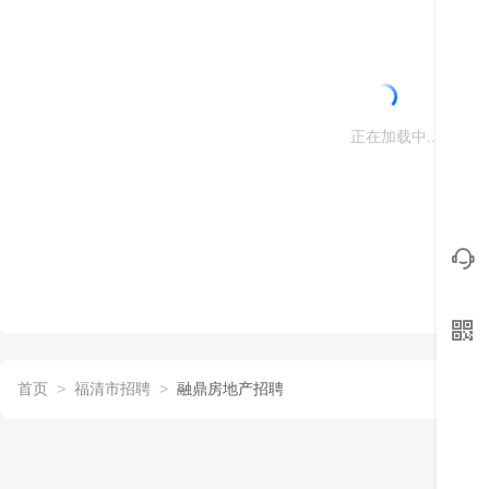
正在加载中...
首页
>
福清市招聘
>
融鼎房地产招聘