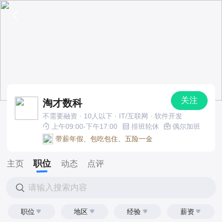
关注
淘才数科
不需要融资 · 10人以下 · IT/互联网 · 软件开发
上午09:00-下午17:00
排班轮休
偶尔加班
带薪年假、包吃包住、五险一金
职位
主页
动态
点评
请输入搜索内容
职位
地区
经验
薪资