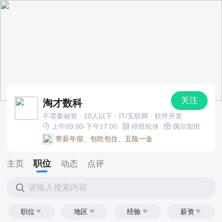
关注
淘才数科
不需要融资 · 10人以下 · IT/互联网 · 软件开发
上午09:00-下午17:00
排班轮休
偶尔加班
带薪年假、包吃包住、五险一金
职位
主页
动态
点评
请输入搜索内容
职位
地区
经验
薪资