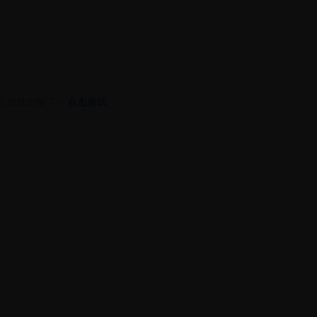
位加载出错了~
点击重试