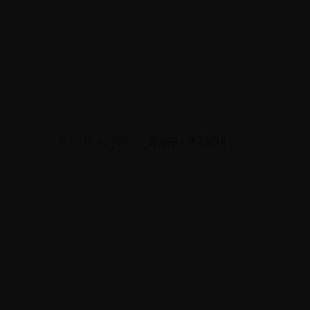
职
首页
>
福清市招聘
>
望春园大酒店招聘