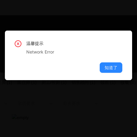
温馨提示
温馨提示
温馨提示
温馨提示
温馨提示
Network Error
Network Error
Network Error
Network Error
Network Error
知道了
知道了
知道了
知道了
知道了
员 (1)
面点师 (1)
厨工/帮厨 (1)
销售顾问 (1)
领班 (1)
收银 (1)
学历要求
薪资要求