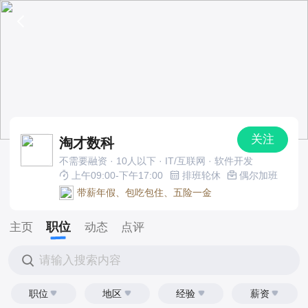
关注
淘才数科
不需要融资 · 10人以下 · IT/互联网 · 软件开发
上午09:00-下午17:00
排班轮休
偶尔加班
带薪年假、包吃包住、五险一金
职位
主页
动态
点评
请输入搜索内容
职位
地区
经验
薪资