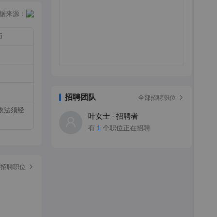
据来源：
币
招聘团队
全部招聘职位
依法须经
叶女士 · 招聘者
有
1
个职位正在招聘
部招聘职位