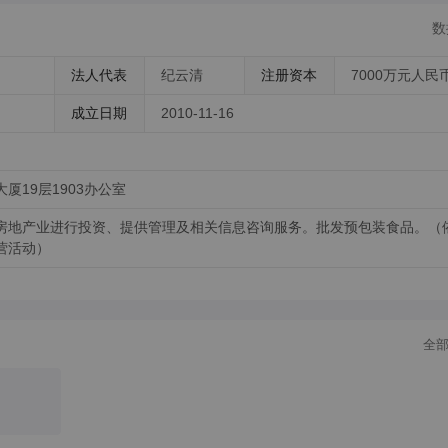
数
00
法人代表
纪云清
注册资本
7000万元人民
成立日期
2010-11-16
19层1903办公室
房地产业进行投资、提供管理及相关信息咨询服务。批发预包装食品。（
营活动）
全