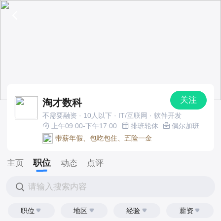
关注
淘才数科
不需要融资 · 10人以下 · IT/互联网 · 软件开发
上午09:00-下午17:00
排班轮休
偶尔加班
带薪年假、包吃包住、五险一金
职位
主页
动态
点评
请输入搜索内容
职位
地区
经验
薪资