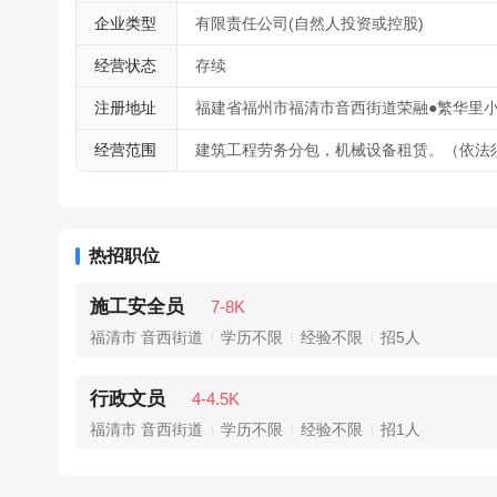
企业类型
有限责任公司(自然人投资或控股)
经营状态
存续
注册地址
福建省福州市福清市音西街道荣融●繁华里小区
经营范围
建筑工程劳务分包，机械设备租赁。（依法
热招职位
施工安全员
7-8K
福清市 音西街道
学历不限
经验不限
招5人
行政文员
4-4.5K
福清市 音西街道
学历不限
经验不限
招1人