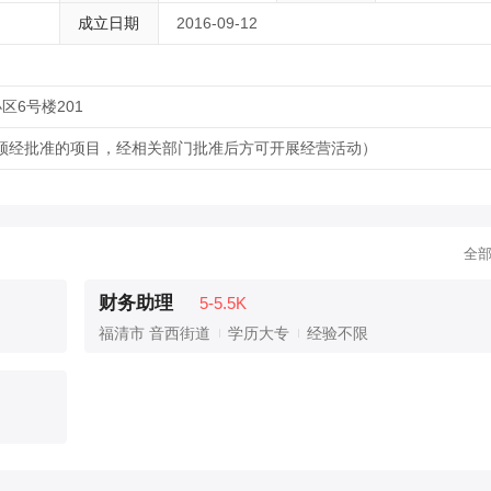
成立日期
2016-09-12
6号楼201
须经批准的项目，经相关部门批准后方可开展经营活动）
全
财务助理
5-5.5K
福清市 音西街道
学历大专
经验不限