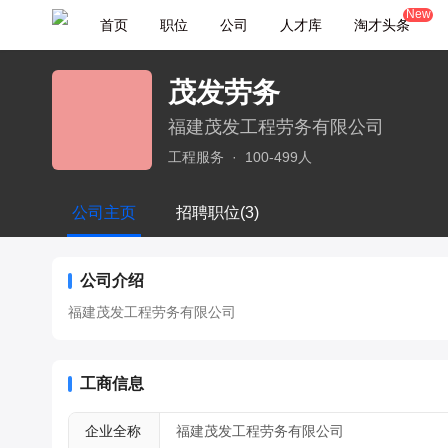
New
首页
职位
公司
人才库
淘才头条
茂发劳务
福建茂发工程劳务有限公司
工程服务
·
100-499人
公司主页
招聘职位(3)
公司介绍
福建茂发工程劳务有限公司
工商信息
企业全称
福建茂发工程劳务有限公司