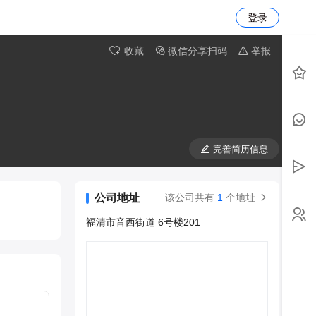
登录
收藏
微信分享扫码
举报
完善简历信息
公司地址
该公司共有
1
个地址
福清市音西街道 6号楼201