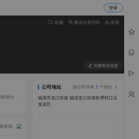
登录
收藏
微信分享扫码
举报
完善简历信息
公司地址
该公司共有
1
个地址
园林设计，
福清市龙江街道 福清龙江街道松潭村口玉
龙花艺
据来源：