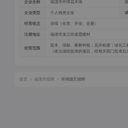
企业全称
福清市环球花木场
企业类型
个人独资企业
经营状态
存续（在营、开业、在册）
注册地址
福清市龙江街道霞楼村
苗木、绿植、果树种植；花卉租摆；绿化工
经营范围
（依法须经批准的项目，经相关部门批准后
首页
>
福清市招聘
>
环球园艺招聘