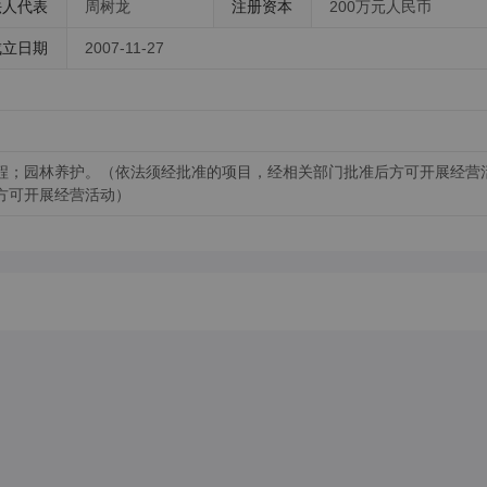
法人代表
周树龙
注册资本
200万元人民币
成立日期
2007-11-27
程；园林养护。（依法须经批准的项目，经相关部门批准后方可开展经营
方可开展经营活动）