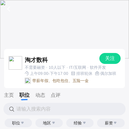
关注
淘才数科
不需要融资 · 10人以下 · IT/互联网 · 软件开发
上午09:00-下午17:00
排班轮休
偶尔加班
带薪年假、包吃包住、五险一金
职位
主页
动态
点评
请输入搜索内容
职位
地区
经验
薪资