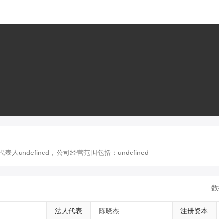
undefined，公司经营范围包括：undefined
数
法人代表
陈晓杰
注册资本