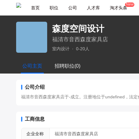
New
首页
职位
公司
人才库
淘才头条
森度空间设计
福清市音西森度家具店
室内设计
·
0-20人
公司主页
招聘职位(0)
公司介绍
福清市音西森度家具店于-成立。注册地位于undefined，法定代表人
工商信息
企业全称
福清市音西森度家具店