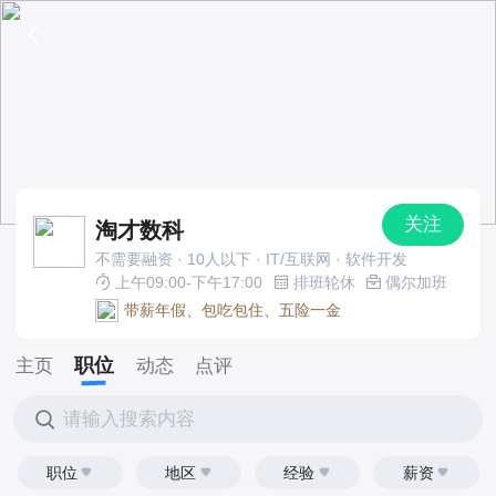
关注
淘才数科
不需要融资 · 10人以下 · IT/互联网 · 软件开发
上午09:00-下午17:00
排班轮休
偶尔加班
带薪年假、包吃包住、五险一金
职位
主页
动态
点评
请输入搜索内容
职位
地区
经验
薪资