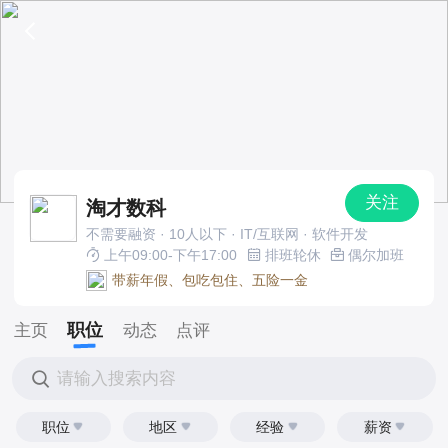
关注
淘才数科
不需要融资 · 10人以下 · IT/互联网 · 软件开发
上午09:00-下午17:00
排班轮休
偶尔加班
带薪年假、包吃包住、五险一金
职位
主页
动态
点评
请输入搜索内容
职位
地区
经验
薪资