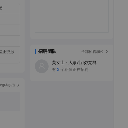
币
招聘团队
全部招聘职位
禁止或涉
黄女士 · 人事/行政/党群
有
3
个职位正在招聘
部招聘职位