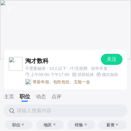
关注
淘才数科
不需要融资 · 10人以下 · IT/互联网 · 软件开发
上午09:00-下午17:00
排班轮休
偶尔加班
带薪年假、包吃包住、五险一金
职位
主页
动态
点评
请输入搜索内容
职位
地区
经验
薪资