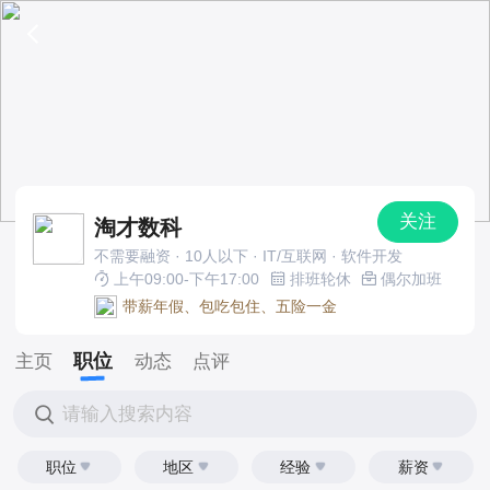
关注
淘才数科
不需要融资 · 10人以下 · IT/互联网 · 软件开发
上午09:00-下午17:00
排班轮休
偶尔加班
带薪年假、包吃包住、五险一金
职位
主页
动态
点评
请输入搜索内容
职位
地区
经验
薪资