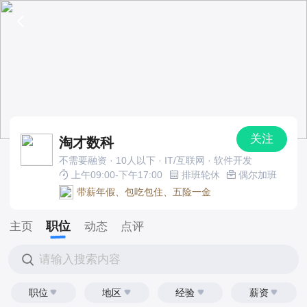
关注
淘才数科
不需要融资 · 10人以下 · IT/互联网 · 软件开发
上午09:00-下午17:00
排班轮休
偶尔加班
带薪年假、包吃包住、五险一金
职位
主页
动态
点评
请输入搜索内容
职位
地区
经验
薪资