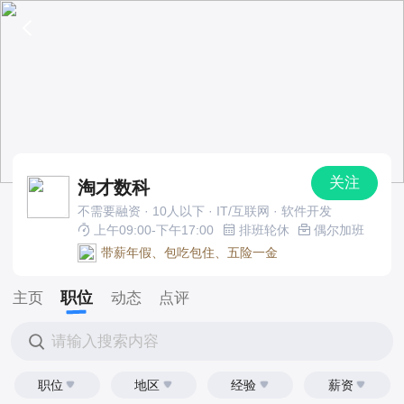
关注
淘才数科
不需要融资 · 10人以下 · IT/互联网 · 软件开发
上午09:00-下午17:00
排班轮休
偶尔加班
带薪年假、包吃包住、五险一金
职位
主页
动态
点评
请输入搜索内容
职位
地区
经验
薪资