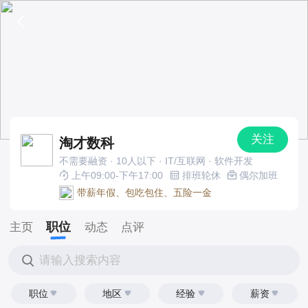
关注
淘才数科
不需要融资 · 10人以下 · IT/互联网 · 软件开发
上午09:00-下午17:00
排班轮休
偶尔加班
带薪年假、包吃包住、五险一金
职位
主页
动态
点评
请输入搜索内容
职位
地区
经验
薪资