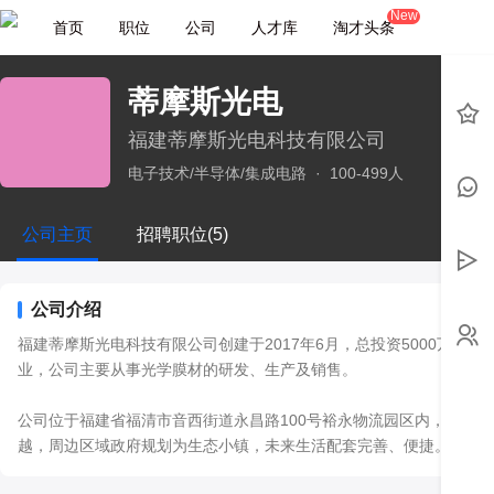
New
首页
职位
公司
人才库
淘才头条
蒂摩斯光电
福建蒂摩斯光电科技有限公司
电子技术/半导体/集成电路
·
100-499人
公司主页
招聘职位(5)
公司介绍
福建蒂摩斯光电科技有限公司创建于2017年6月，总投资5000万，
业，公司主要从事光学膜材的研发、生产及销售。

公司位于福建省福清市音西街道永昌路100号裕永物流园区内，离市区
越，周边区域政府规划为生态小镇，未来生活配套完善、便捷。
