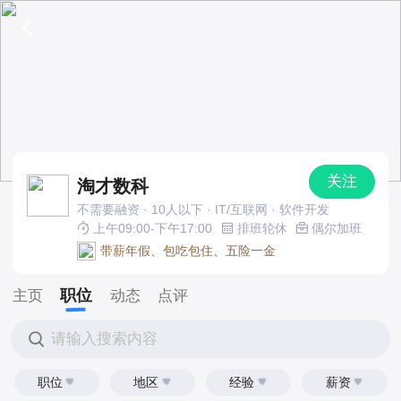
关注
淘才数科
不需要融资 · 10人以下 · IT/互联网 · 软件开发
上午09:00-下午17:00
排班轮休
偶尔加班
带薪年假、包吃包住、五险一金
职位
主页
动态
点评
请输入搜索内容
职位
地区
经验
薪资