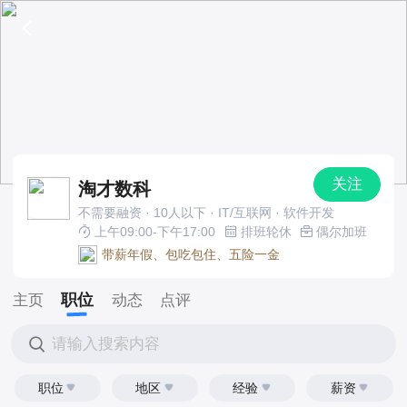
关注
淘才数科
不需要融资 · 10人以下 · IT/互联网 · 软件开发
上午09:00-下午17:00
排班轮休
偶尔加班
带薪年假、包吃包住、五险一金
职位
主页
动态
点评
请输入搜索内容
职位
地区
经验
薪资