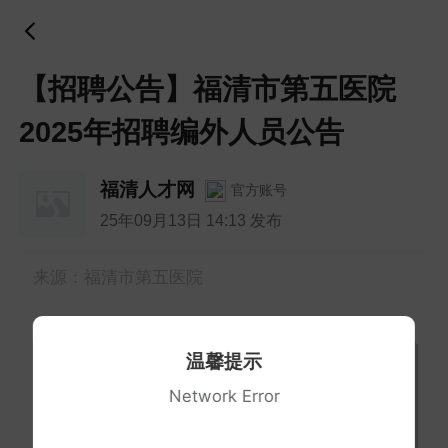
【招聘公告】福清市第五医院
2025年招聘编外人员公告
福清人才网
官方账号
25年09月13日 14:13 发布
来源：福清市第五医院
招聘公告
温馨提示
Network Error
为进一步强化医院卫生人才队伍建设，
结合我院实际状况，现面向社会长期公开招