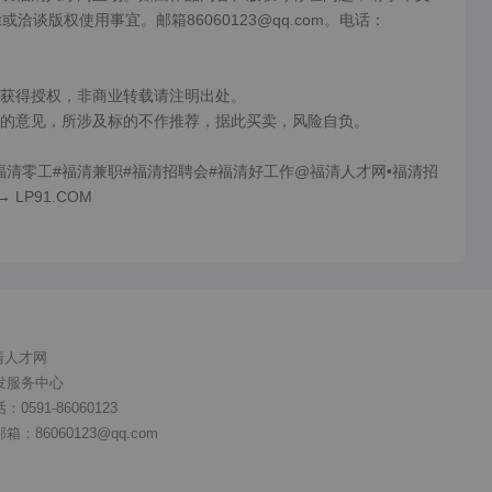
洽谈版权使用事宜。邮箱86060123@qq.com。电话：
获得授权，非商业转载请注明出处。

的意见，所涉及标的不作推荐，据此买卖，风险自负。

福清零工#福清兼职#福清招聘会#福清好工作@福清人才网•福清招
 LP91.COM
清人才网
发服务中心
591-86060123
86060123@qq.com