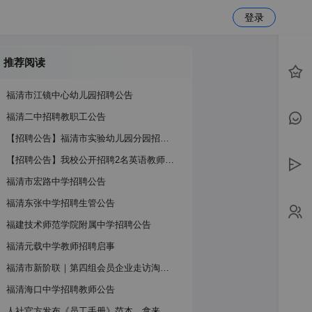
登录
推荐阅读
福清市江镜中心幼儿园招聘公告
福清二中招聘教职工公告
【招聘公告】福清市实验幼儿园分园招聘公告
【招聘公告】我校公开招聘2名英语教师！欢迎优秀人才加入！
福清市宏路中学招聘公告
福清东张中学招聘生管公告
福建技术师范学院附属中学招聘公告
福清元载中学教师招聘启事
福清市新阶联｜第四组会员企业走访淘才人力公司
福清海口中学招聘教师公告
人社官方发布《员工手册》范本，拿来改改就能用 →