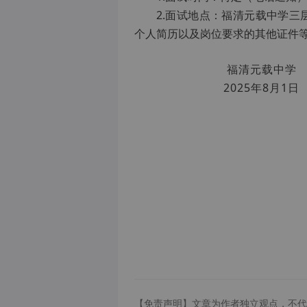
2.面试地点：福清元载中学
个人简历以及岗位要求的其他证件
福清元载中学
2025年8月1日
【免责声明】文章为作者独立观点，不代