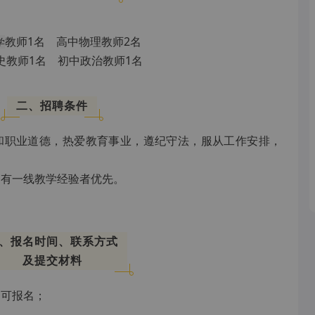
教师1名 高中
物理
教师2名
学
史教师1名 初中政治教师1名
二、招聘条件
德和职业道德，热爱教育事业，遵纪守法，服从工作安排，
，有一线教学经验者优先。
、报名时间、联系方式
及提交材料
即可报名；