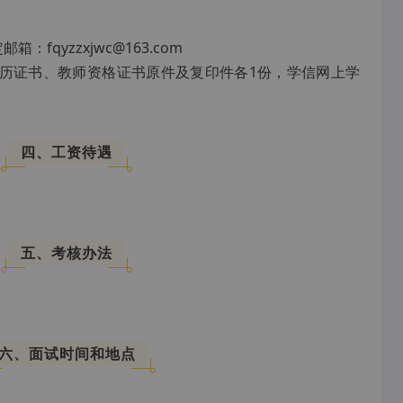
fqyzzxjwc@163.com
学历证书、教师资格证书原件及复印件各1份，学信网上学
四、工资待遇
五、考核办法
六、面试时间和地点
）