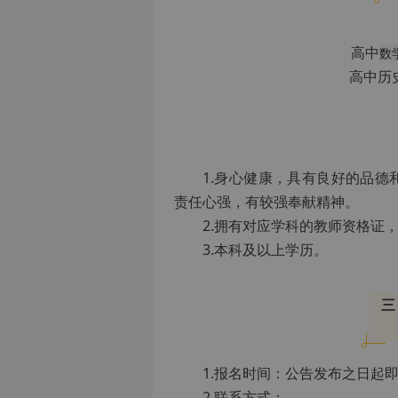
高中
数
高中历
1.身心健康，具有良好的品
责任心强，有较强奉献精神。
2.拥有对应学科的教师资格证
3.本科及以上学历。
三
1.报名时间：公告发布之日起
2.联系方式：