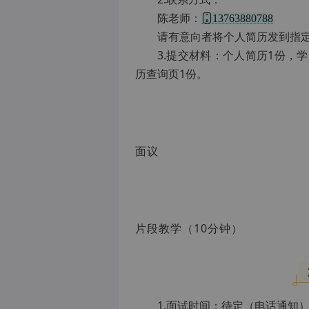
陈老师：
13763880788
请有意向者将个人简历发到指定邮箱：
3.提交材料：个人简历1份，
历查询页1份。
面议
片段教学（10分钟）
1.面试时间：待定（电话通知