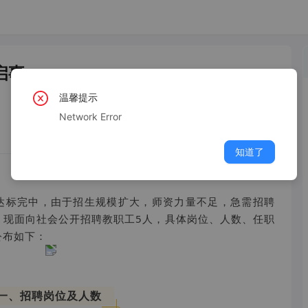
启事
温馨提示
Network Error
知道了
达标完中，由于招生规模扩大，师资力量不足，急需招聘
，现面向社会公开招聘教职工5人，具体岗位、人数、任职
公布如下：
一、招聘岗位及人数